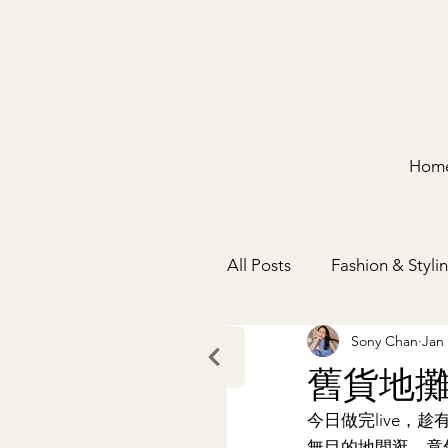
Hom
All Posts
Fashion & Styli
Sony Chan
Jan 
舊貨地
今日做完live
無目的地閒逛，竟