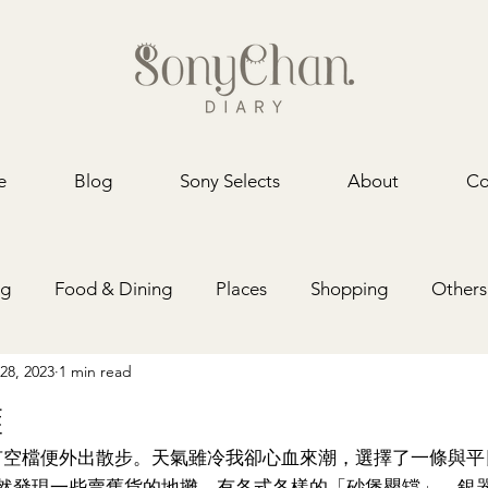
e
Blog
Sony Selects
About
Co
ng
Food & Dining
Places
Shopping
Others
28, 2023
1 min read
攤
，趁有空檔便外出散步。天氣雖冷我卻心血來潮，選擇了一條與
然發現一些賣舊貨的地攤，有各式各樣的「砂煲罌罉」、銀