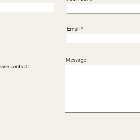
Email
Message
ease contact: