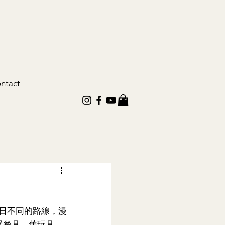
ntact
平日不同的路線，漫
器餐具、舊玩具，