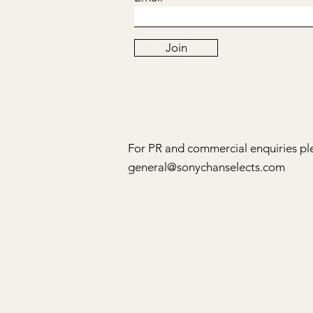
Join
For PR and commercial enquiries pl
general@sonychanselects.com