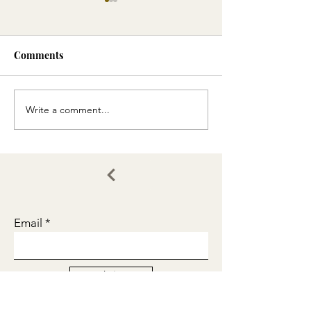
Comments
卡通墊板
小店難做
Write a comment...
Email
Join